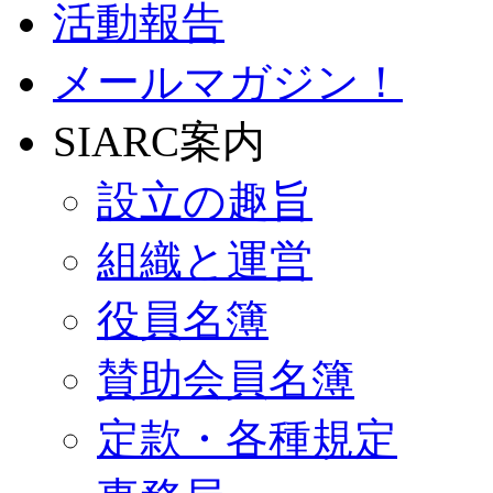
活動報告
メールマガジン！
SIARC案内
設立の趣旨
組織と運営
役員名簿
賛助会員名簿
定款・各種規定