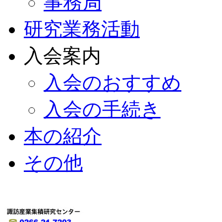
事務局
研究業務活動
入会案内
入会のおすすめ
入会の手続き
本の紹介
その他